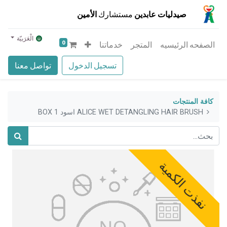
صيدليات عابدين
مستشارك
الأمين
الْعَرَبيّة
0
الصفحه الرئيسيه
المتجر
خدماتنا
تسجيل الدخول
تواصل معنا
كافة المنتجات
ALICE WET DETANGLING HAIR BRUSH اسود 1 BOX
نفذت الكمية