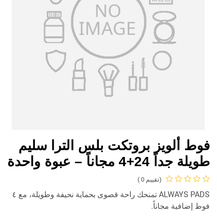
فوط ألويز بروتكت بلس الترا سليم
طويلة جداً 24+4 مجاناً – عبوة واحدة
(تقييم 0 )
ALWAYS PADS تمنحك راحة قصوى بحماية نحيفة وطويلة، مع ٤
فوط إضافية مجاناً.