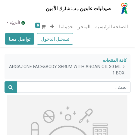
صيدليات عابدين
مستشارك
الأمين
الْعَرَبيّة
0
الصفحه الرئيسيه
المتجر
خدماتنا
تسجيل الدخول
تواصل معنا
كافة المنتجات
ARGAZONE FACE&BODY SERUM WITH ARGAN OIL 30 ML
1 BOX