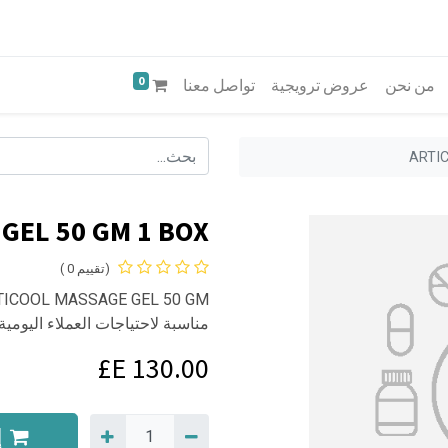
0
من نحن
عروض ترويجية
تواصل معنا
ARTI
GEL 50 GM 1 BOX
(تقييم 0 )
مناسبة لاحتياجات العملاء اليومية.
E£
130.00
إ