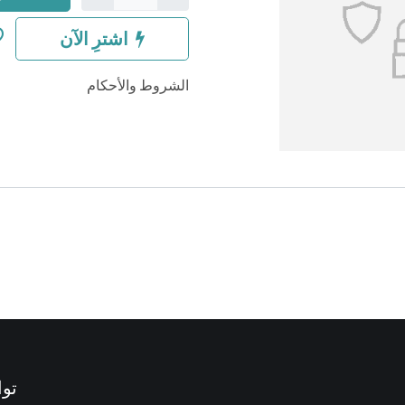
اشترِ الآن
الشروط والأحكام
توا