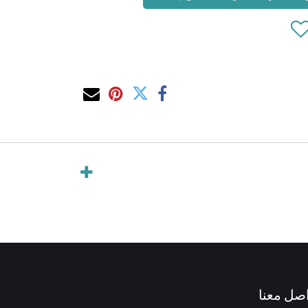
صل معنا