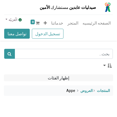
صيدليات عابدين
مستشارك
الأمين
الْعَرَبيّة
0
الصفحه الرئيسيه
المتجر
خدماتنا
تسجيل الدخول
تواصل معنا
إظهار الفئات
المنتجات
​العروض
Appe