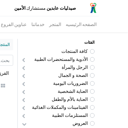
صيدليات عابدين
مستشارك
الأمين
الصفحه الرئيسيه
المتجر
خدماتنا
عناوين الفروع
الفئات
المنتج
كافة المنتجات
الأدوية والمستحضرات الطبية
الرجل والمرأة
الفر
الصحة و الجمال
الضروريات اليومية
العناية الشخصية
العناية بالأم والطفل
الفيتامينات والمكملات الغذائية
المستلزمات الطبية
​العروض