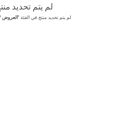
لم يتم تحديد منت
لم يتم تحديد منتج في الفئة "
​العروض / rgento