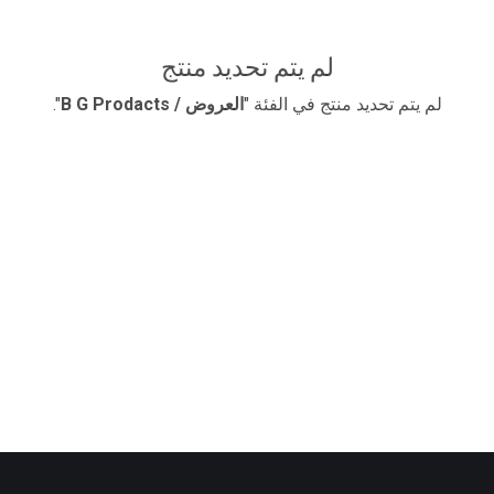
لم يتم تحديد منتج
لم يتم تحديد منتج في الفئة "
​العروض / B G Prodacts
".