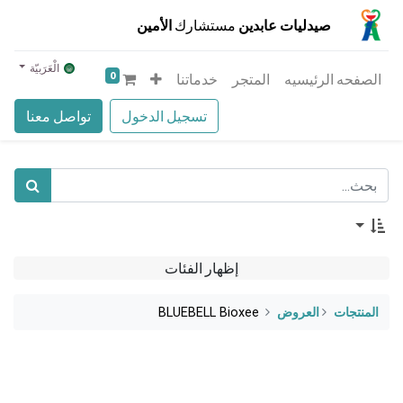
صيدليات عابدين
مستشارك
الأمين
الْعَرَبيّة
0
الصفحه الرئيسيه
المتجر
خدماتنا
تسجيل الدخول
تواصل معنا
إظهار الفئات
المنتجات
​العروض
BLUEBELL Bioxee