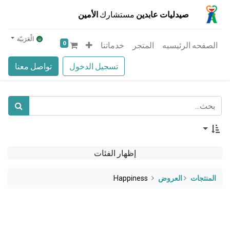
صيدليات عابدين
مستشارك
الأمين
الْعَرَبيّة
0
الصفحه الرئيسيه
المتجر
خدماتنا
تسجيل الدخول
تواصل معنا
إظهار الفئات
المنتجات
​العروض
Happiness