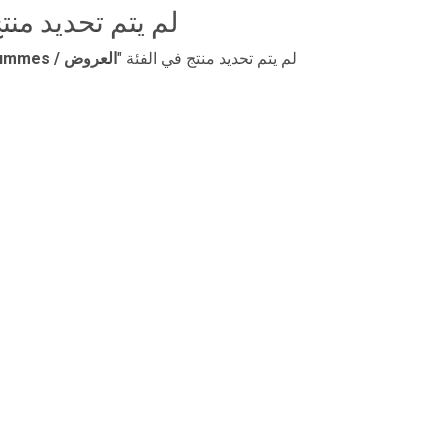
لم يتم تحديد منت
لم يتم تحديد منتج في الفئة "
​العروض / Limitless Kids Gummes