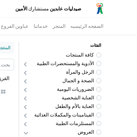
صيدليات عابدين
مستشارك
الأمين
الصفحه الرئيسيه
المتجر
خدماتنا
عناوين الفروع
الفئات
المنتج
كافة المنتجات
الأدوية والمستحضرات الطبية
الرجل والمرأة
الفر
الصحة و الجمال
الضروريات اليومية
العناية الشخصية
العناية بالأم والطفل
الفيتامينات والمكملات الغذائية
المستلزمات الطبية
​العروض