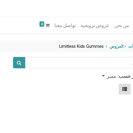
0
من نحن
عروض ترويجية
تواصل معنا
ات
​العروض
Limitless Kids Gummes
مميز
ز حسب: