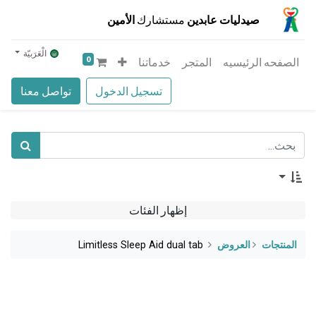
صيدليات عابدين
مستشارك
الأمين
الْعَرَبيّة
0
الصفحه الرئيسيه
المتجر
خدماتنا
تسجيل الدخول
تواصل معنا
إظهار الفئات
المنتجات
​العروض
Limitless Sleep Aid dual tab