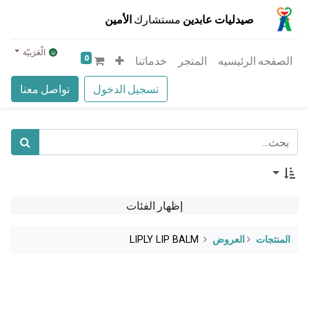
صيدليات عابدين
مستشارك
الأمين
الْعَرَبيّة
0
الصفحه الرئيسيه
المتجر
خدماتنا
تسجيل الدخول
تواصل معنا
إظهار الفئات
المنتجات
​العروض
LIPLY LIP BALM