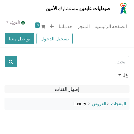
صيدليات عابدين
مستشارك
الأمين
الْعَرَبيّة
0
الصفحه الرئيسيه
المتجر
خدماتنا
تسجيل الدخول
تواصل معنا
إظهار الفئات
المنتجات
​العروض
Luxury