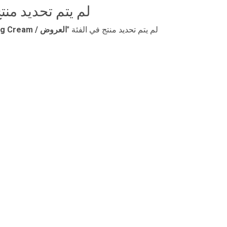
لم يتم تحديد منت
لم يتم تحديد منتج في الفئة "
​العروض / Mela Off Exfoliating Cream