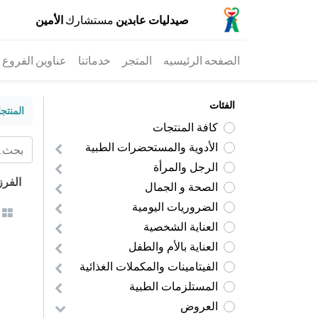
صيدليات عابدين
مستشارك
الأمين
الصفحه الرئيسيه
المتجر
خدماتنا
عناوين الفروع
الفئات
المنتج
كافة المنتجات
الأدوية والمستحضرات الطبية
الرجل والمرأة
الفر
الصحة و الجمال
الضروريات اليومية
العناية الشخصية
العناية بالأم والطفل
الفيتامينات والمكملات الغذائية
المستلزمات الطبية
​العروض