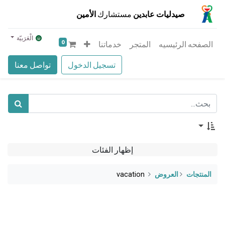
صيدليات عابدين
مستشارك
الأمين
الْعَرَبيّة
0
الصفحه الرئيسيه
المتجر
خدماتنا
تسجيل الدخول
تواصل معنا
إظهار الفئات
المنتجات
​العروض
vacation