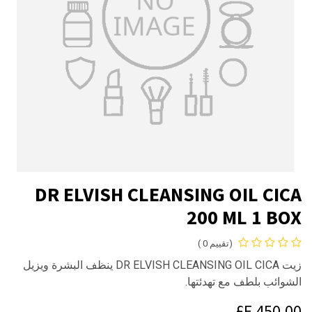
DR ELVISH CLEANSING OIL CICA
200 ML 1 BOX
(تقييم 0 )
زيت DR ELVISH CLEANSING OIL CICA ينظف البشرة ويزيل
الشوائب بلطف مع تهدئتها.
E£
450.00