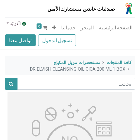
صيدليات عابدين
مستشارك
الأمين
الْعَرَبيّة
0
الصفحه الرئيسيه
المتجر
خدماتنا
تسجيل الدخول
تواصل معنا
كافة المنتجات
مستحضرات مزيل المكياج
DR ELVISH CLEANSING OIL CICA 200 ML 1 BOX