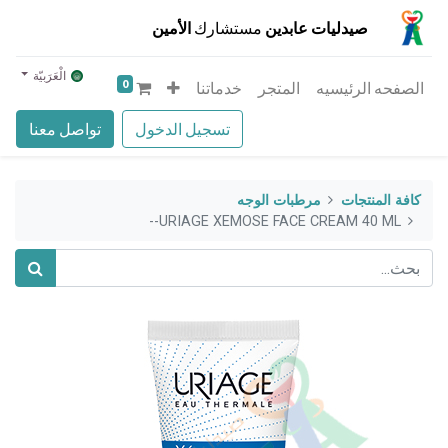
صيدليات عابدين
مستشارك
الأمين
الْعَرَبيّة
0
الصفحه الرئيسيه
المتجر
خدماتنا
تسجيل الدخول
تواصل معنا
كافة المنتجات
مرطبات الوجه
URIAGE XEMOSE FACE CREAM 40 ML--