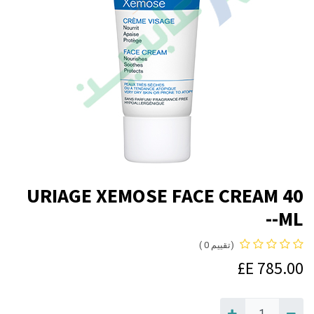
URIAGE XEMOSE FACE CREAM 40
ML--
(تقييم 0 )
E£
785.00