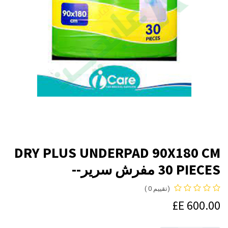
DRY PLUS UNDERPAD 90X180 CM
30 PIECES مفرش سرير--
(تقييم 0 )
E£
600.00