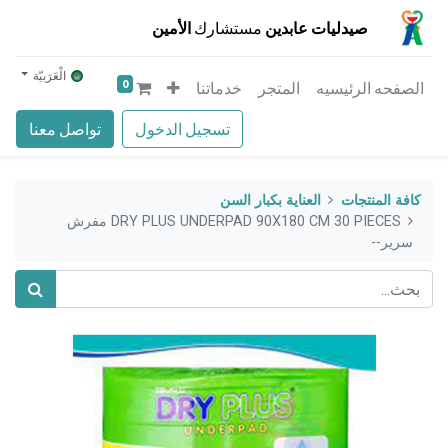
صيدليات عابدين
مستشارك
الأمين
الْعَرَبيّة
0
الصفحه الرئيسيه
المتجر
خدماتنا
تسجيل الدخول
تواصل معنا
كافة المنتجات
العناية بكبار السن
DRY PLUS UNDERPAD 90X180 CM 30 PIECES مفرش
سرير--