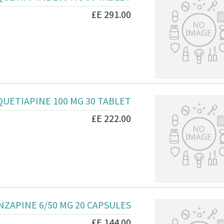
E£
291.00
QUETIAPINE 100 MG 30 TABLET
E£
222.00
NZAPINE 6/50 MG 20 CAPSULES
E£
144.00