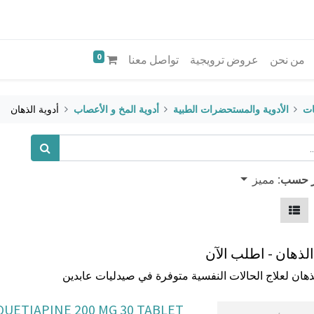
0
من نحن
عروض ترويجية
تواصل معنا
ات
الأدوية والمستحضرات الطبية
أدوية المخ و الأعصاب
أدوية الذهان
مميز
ز حسب:
الذهان - اطلب الآن
لذهان لعلاج الحالات النفسية متوفرة في صيدليات عابدين
QUETIAPINE 200 MG 30 TABLET