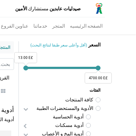
صيدليات عابدين
مستشارك
الأمين
الصفحه الرئيسيه
المتجر
خدماتنا
عناوين الفروع
السعر
(أقل وأعلى سعر طبقا لنتائج البحث)
المنتج
13.00 E£
الفر
4700.00 E£
الفئات
كافة المنتجات
الأدوية والمستحضرات الطبية
أدوية 
أدوية الحساسية
أدوية ا
أدوية مسكنات
أدوية المخ و الأعصاب