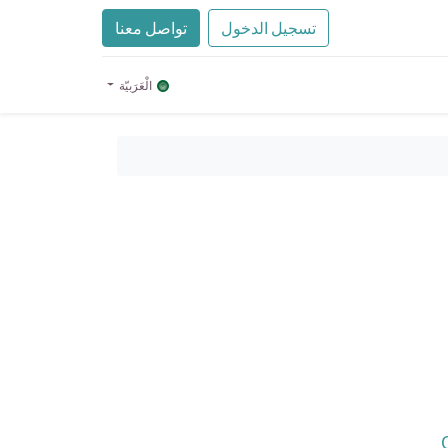
تسجيل الدخول
تواصل معنا
الْعَرَبيّة